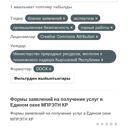
1 маалымат топтому табылды
Тэгдер:
бланки заявлений
экспертиза
промышленная безопасность
горные работы
Лицензиялар:
Creative Commons Attribution
Уюмдар:
Министерство природных ресурсов, экологии и
технического надзора Кыргызской Республики
Форматтар:
DOCX
Фильтрдин жыйынтыктары
Формы заявлений на получение услуг в
Едином окне МПРЭТН КР
Формы заявлений на получение услуг в Едином окне
МПРЭТН КР