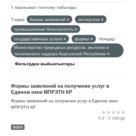
1 маалымат топтому табылды
Тэгдер:
бланки заявлений
экспертиза
промышленная безопасность
государственные услуги
формы
Уюмдар:
Министерство природных ресурсов, экологии и
технического надзора Кыргызской Республики
Фильтрдин жыйынтыктары
Формы заявлений на получение услуг в
Едином окне МПРЭТН КР
Формы заявлений на получение услуг в Едином окне
МПРЭТН КР
0.0 - 0 ratings
DOCX