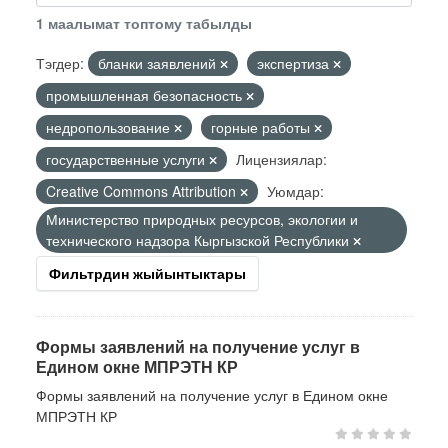
1 маалымат топтому табылды
Тэгдер:
бланки заявлений
экспертиза
промышленная безопасность
недропользование
горные работы
государственные услуги
Лицензиялар:
Creative Commons Attribution
Уюмдар:
Министерство природных ресурсов, экологии и
технического надзора Кыргызской Республики
Фильтрдин жыйынтыктары
Формы заявлений на получение услуг в
Едином окне МПРЭТН КР
Формы заявлений на получение услуг в Едином окне
МПРЭТН КР