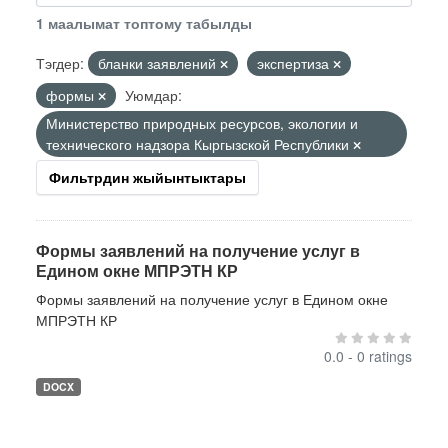
1 маалымат топтому табылды
Тэгдер:
бланки заявлений
экспертиза
формы
Уюмдар:
Министерство природных ресурсов, экологии и
технического надзора Кыргызской Республики
Фильтрдин жыйынтыктары
Формы заявлений на получение услуг в
Едином окне МПРЭТН КР
Формы заявлений на получение услуг в Едином окне
МПРЭТН КР
0.0 - 0 ratings
DOCX