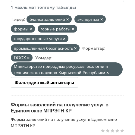
1 маалымат топтому табылды
Тэгдер:
бланки заявлений
экспертиза
формы
горные работы
государственные услуги
промышленная безопасность
Форматтар:
DOCX
Уюмдар:
Министерство природных ресурсов, экологии и
технического надзора Кыргызской Республики
Фильтрдин жыйынтыктары
Формы заявлений на получение услуг в
Едином окне МПРЭТН КР
Формы заявлений на получение услуг в Едином окне
МПРЭТН КР