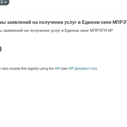
CX
ы заявлений на получение услуг в Едином окне МПРЭ
 заявлений на получение услуг в Едином окне МПРЭТН КР
 also access this registry using the
API
(see
API Документтер
).