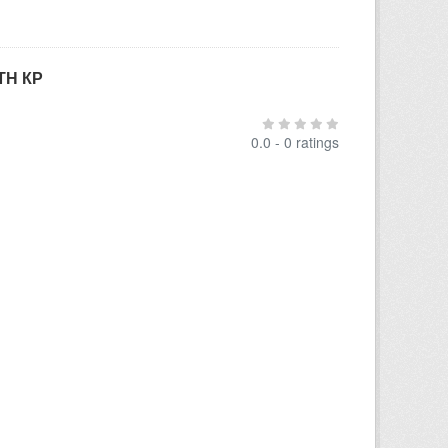
ТН КР
0.0 - 0 ratings