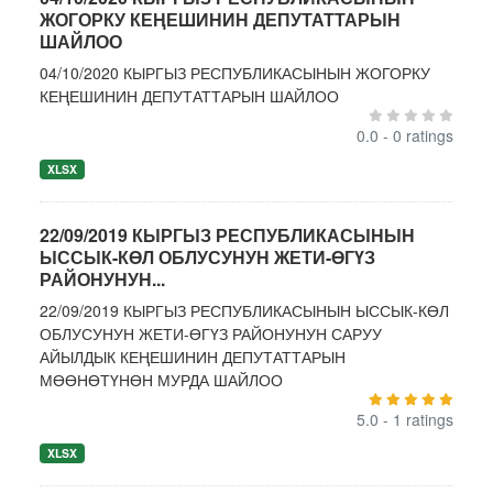
ЖОГОРКУ КЕҢЕШИНИН ДЕПУТАТТАРЫН
ШАЙЛОО
04/10/2020 КЫРГЫЗ РЕСПУБЛИКАСЫНЫН ЖОГОРКУ
КЕҢЕШИНИН ДЕПУТАТТАРЫН ШАЙЛОО
0.0 - 0 ratings
XLSX
22/09/2019 КЫРГЫЗ РЕСПУБЛИКАСЫНЫН
ЫССЫК-КӨЛ ОБЛУСУНУН ЖЕТИ-ӨГҮЗ
РАЙОНУНУН...
22/09/2019 КЫРГЫЗ РЕСПУБЛИКАСЫНЫН ЫССЫК-КӨЛ
ОБЛУСУНУН ЖЕТИ-ӨГҮЗ РАЙОНУНУН САРУУ
АЙЫЛДЫК КЕҢЕШИНИН ДЕПУТАТТАРЫН
МӨӨНӨТҮНӨН МУРДА ШАЙЛОО
5.0 - 1 ratings
XLSX