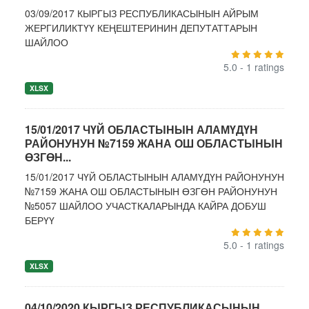
03/09/2017 КЫРГЫЗ РЕСПУБЛИКАСЫНЫН АЙРЫМ
ЖЕРГИЛИКТҮҮ КЕҢЕШТЕРИНИН ДЕПУТАТТАРЫН
ШАЙЛОО
5.0 - 1 ratings
XLSX
15/01/2017 ЧҮЙ ОБЛАСТЫНЫН АЛАМҮДҮН
РАЙОНУНУН №7159 ЖАНА ОШ ОБЛАСТЫНЫН
ӨЗГӨН...
15/01/2017 ЧҮЙ ОБЛАСТЫНЫН АЛАМҮДҮН РАЙОНУНУН
№7159 ЖАНА ОШ ОБЛАСТЫНЫН ӨЗГӨН РАЙОНУНУН
№5057 ШАЙЛОО УЧАСТКАЛАРЫНДА КАЙРА ДОБУШ
БЕРҮҮ
5.0 - 1 ratings
XLSX
04/10/2020 КЫРГЫЗ РЕСПУБЛИКАСЫНЫН