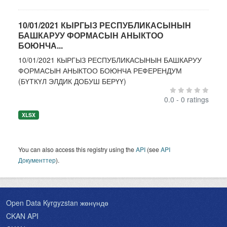
10/01/2021 КЫРГЫЗ РЕСПУБЛИКАСЫНЫН
БАШКАРУУ ФОРМАСЫН АНЫКТОО
БОЮНЧА...
10/01/2021 КЫРГЫЗ РЕСПУБЛИКАСЫНЫН БАШКАРУУ
ФОРМАСЫН АНЫКТОО БОЮНЧА РЕФЕРЕНДУМ
(БҮТКҮЛ ЭЛДИК ДОБУШ БЕРҮҮ)
0.0 - 0 ratings
XLSX
You can also access this registry using the
API
(see
API
Документтер
).
Open Data Kyrgyzstan жөнүндө
CKAN API