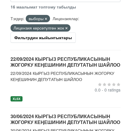
16 маалымат топтому табылды
Тэгдер:
выборы
Лицензиялар:
Лицензия көрсөтүлгөн жок
Фильтрдин жыйынтыктары
22/09/2024 КЫРГЫЗ РЕСПУБЛИКАСЫНЫН
ЖОГОРКУ КЕҢЕШИНИН ДЕПУТАТЫН ШАЙЛОО
22/09/2024 КЫРГЫЗ РЕСПУБЛИКАСЫНЫН ЖОГОРКУ
КЕҢЕШИНИН ДЕПУТАТЫН ШАЙЛОО
0.0 - 0 ratings
XLSX
30/06/2024 КЫРГЫЗ РЕСПУБЛИКАСЫНЫН
ЖОГОРКУ КЕҢЕШИНИН ДЕПУТАТЫН ШАЙЛОО
30/06/2024 КЫРГЫЗ РЕСПУБЛИКАСЫНЫН ЖОГОРКУ