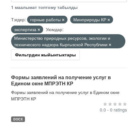
1 маалымат топтому табылды
Тэгдер:
горные работы
Минприроды КР
экспертиза
Уюмдар:
Министерство природных ресурсов, экологии и
технического надзора Кыргызской Республики
Фильтрдин жыйынтыктары
Формы заявлений на получение услуг в
Едином окне МПРЭТН КР
Формы заявлений на получение услуг в Едином окне
МПРЭТН КР
0.0 - 0 ratings
DOCX