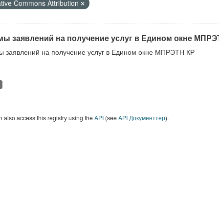
tive Commons Attribution
ы заявлений на получение услуг в Едином окне МПРЭ
 заявлений на получение услуг в Едином окне МПРЭТН КР
 also access this registry using the
API
(see
API Документтер
).