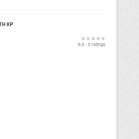
ТН КР
0.0 - 0 ratings