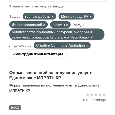
1 маалымат топтому табылды
Тэгдер:
горные работы
Минприроды КР
бланки заявлений
формы
Уюмдар:
Министерство природных ресурсов, экологии и
технического надзора Кыргызской Республики
Лицензиялар:
Creative Commons Attribution
Фильтрдин жыйынтыктары
Формы заявлений на получение услуг в
Едином окне МПРЭТН КР
Формы заявлений на получение услуг в Едином окне
МПРЭТН КР
0.0 - 0 ratings
DOCX