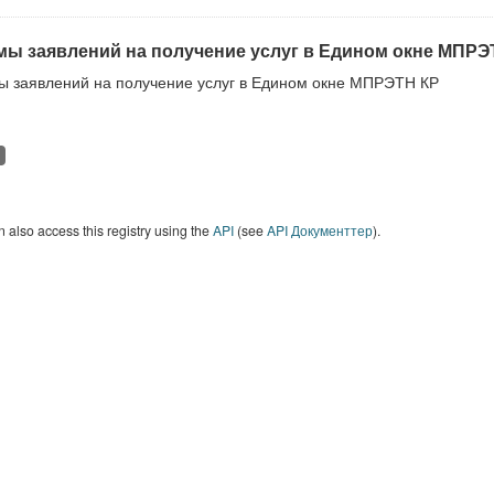
ы заявлений на получение услуг в Едином окне МПРЭ
 заявлений на получение услуг в Едином окне МПРЭТН КР
 also access this registry using the
API
(see
API Документтер
).