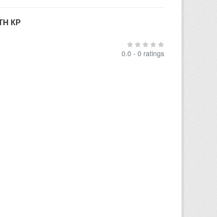
ТН КР
0.0 - 0 ratings