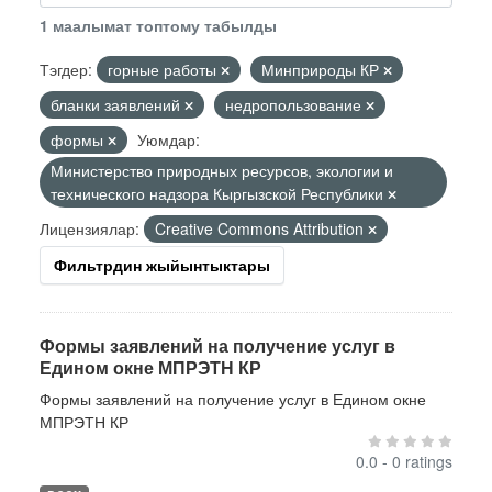
1 маалымат топтому табылды
Тэгдер:
горные работы
Минприроды КР
бланки заявлений
недропользование
формы
Уюмдар:
Министерство природных ресурсов, экологии и
технического надзора Кыргызской Республики
Лицензиялар:
Creative Commons Attribution
Фильтрдин жыйынтыктары
Формы заявлений на получение услуг в
Едином окне МПРЭТН КР
Формы заявлений на получение услуг в Едином окне
МПРЭТН КР
0.0 - 0 ratings