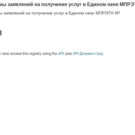
ы заявлений на получение услуг в Едином окне МПРЭ
 заявлений на получение услуг в Едином окне МПРЭТН КР
 also access this registry using the
API
(see
API Документтер
).