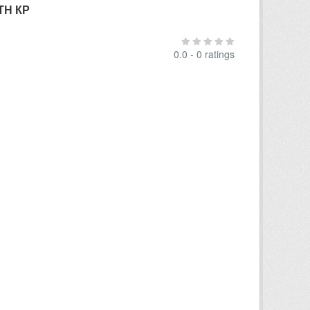
ТН КР
0.0 - 0 ratings