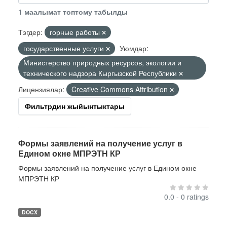
1 маалымат топтому табылды
Тэгдер:
горные работы
государственные услуги
Уюмдар:
Министерство природных ресурсов, экологии и
технического надзора Кыргызской Республики
Лицензиялар:
Creative Commons Attribution
Фильтрдин жыйынтыктары
Формы заявлений на получение услуг в
Едином окне МПРЭТН КР
Формы заявлений на получение услуг в Едином окне
МПРЭТН КР
0.0 - 0 ratings
DOCX