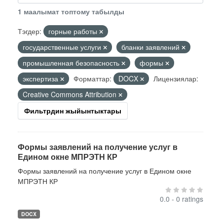
1 маалымат топтому табылды
Тэгдер:
горные работы
государственные услуги
бланки заявлений
промышленная безопасность
формы
экспертиза
Форматтар:
DOCX
Лицензиялар:
Creative Commons Attribution
Фильтрдин жыйынтыктары
Формы заявлений на получение услуг в
Едином окне МПРЭТН КР
Формы заявлений на получение услуг в Едином окне
МПРЭТН КР
0.0 - 0 ratings
DOCX