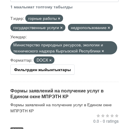
1 маалымат топтому табылды
Тэгдер:
горные работы
государственные услуги
недропользование
Уюмдар:
Министерство природных ресурсов, экологии и
технического надзора Кыргызской Республики
Форматтар:
DOCX
Фильтрдин жыйынтыктары
Формы заявлений на получение услуг в
Едином окне МПРЭТН КР
Формы заявлений на получение услуг в Едином окне
МПРЭТН КР
0.0 - 0 ratings