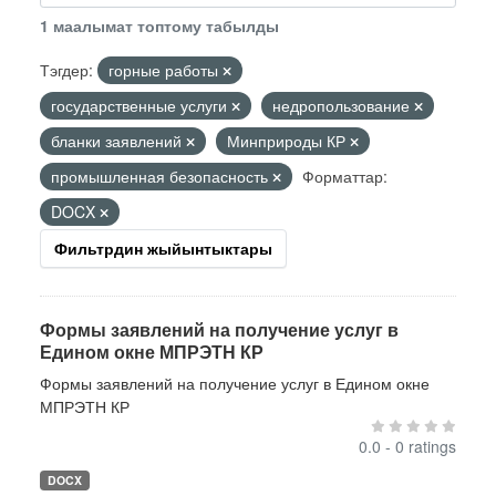
1 маалымат топтому табылды
Тэгдер:
горные работы
государственные услуги
недропользование
бланки заявлений
Минприроды КР
промышленная безопасность
Форматтар:
DOCX
Фильтрдин жыйынтыктары
Формы заявлений на получение услуг в
Едином окне МПРЭТН КР
Формы заявлений на получение услуг в Едином окне
МПРЭТН КР
0.0 - 0 ratings
DOCX