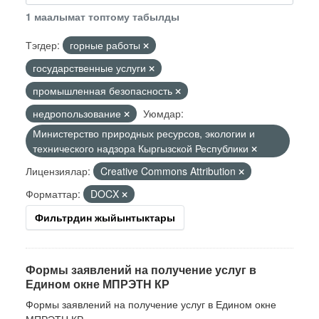
1 маалымат топтому табылды
Тэгдер:
горные работы
государственные услуги
промышленная безопасность
недропользование
Уюмдар:
Министерство природных ресурсов, экологии и
технического надзора Кыргызской Республики
Лицензиялар:
Creative Commons Attribution
Форматтар:
DOCX
Фильтрдин жыйынтыктары
Формы заявлений на получение услуг в
Едином окне МПРЭТН КР
Формы заявлений на получение услуг в Едином окне