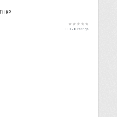
ТН КР
0.0 - 0 ratings