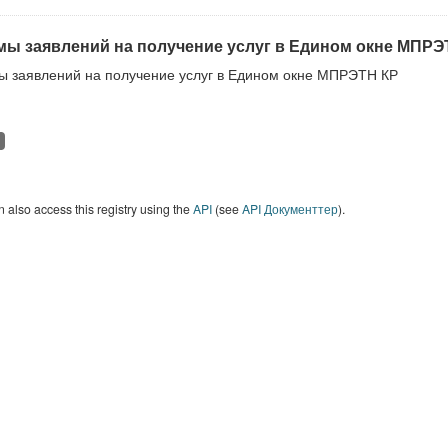
ы заявлений на получение услуг в Едином окне МПРЭ
 заявлений на получение услуг в Едином окне МПРЭТН КР
 also access this registry using the
API
(see
API Документтер
).