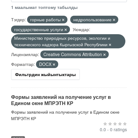
1 маалымат топтому табылды
Тэгдер:
горные работы
недропользование
государственные услуги
Уюмдар:
Министерство природных ресурсов, экологии и
технического надзора Кыргызской Республики
Лицензиялар:
Creative Commons Attribution
Форматтар:
DOCX
Фильтрдин жыйынтыктары
Формы заявлений на получение услуг в
Едином окне МПРЭТН КР
Формы заявлений на получение услуг в Едином окне
МПРЭТН КР
0.0 - 0 ratings