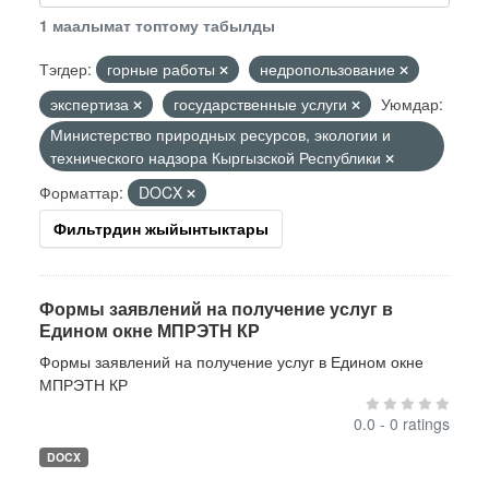
1 маалымат топтому табылды
Тэгдер:
горные работы
недропользование
экспертиза
государственные услуги
Уюмдар:
Министерство природных ресурсов, экологии и
технического надзора Кыргызской Республики
Форматтар:
DOCX
Фильтрдин жыйынтыктары
Формы заявлений на получение услуг в
Едином окне МПРЭТН КР
Формы заявлений на получение услуг в Едином окне
МПРЭТН КР
0.0 - 0 ratings
DOCX