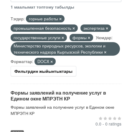
1 маалымат топтому табылды
Тэгдер:
горные работы
промышленная безопасность
экспертиза
государственные услуги
формы
Уюмдар:
Министерство природных ресурсов, экологии и
технического надзора Кыргызской Республики
Форматтар:
DOCX
Фильтрдин жыйынтыктары
Формы заявлений на получение услуг в
Едином окне МПРЭТН КР
Формы заявлений на получение услуг в Едином окне
МПРЭТН КР
0.0 - 0 ratings