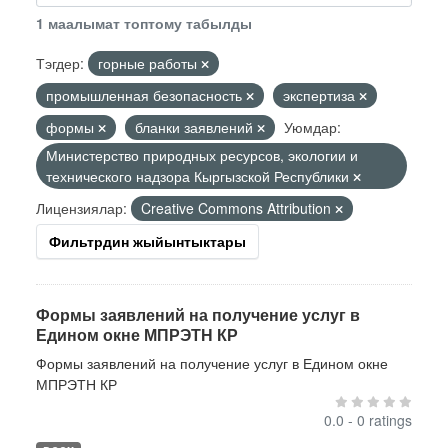
1 маалымат топтому табылды
Тэгдер:
горные работы
промышленная безопасность
экспертиза
формы
бланки заявлений
Уюмдар:
Министерство природных ресурсов, экологии и
технического надзора Кыргызской Республики
Лицензиялар:
Creative Commons Attribution
Фильтрдин жыйынтыктары
Формы заявлений на получение услуг в
Едином окне МПРЭТН КР
Формы заявлений на получение услуг в Едином окне
МПРЭТН КР
0.0 - 0 ratings