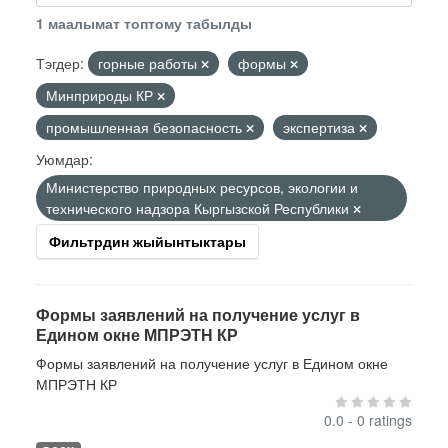
1 маалымат топтому табылды
Тэгдер:
горные работы
формы
Минприроды КР
промышленная безопасность
экспертиза
Уюмдар:
Министерство природных ресурсов, экологии и
технического надзора Кыргызской Республики
Фильтрдин жыйынтыктары
Формы заявлений на получение услуг в
Едином окне МПРЭТН КР
Формы заявлений на получение услуг в Едином окне
МПРЭТН КР
0.0 - 0 ratings