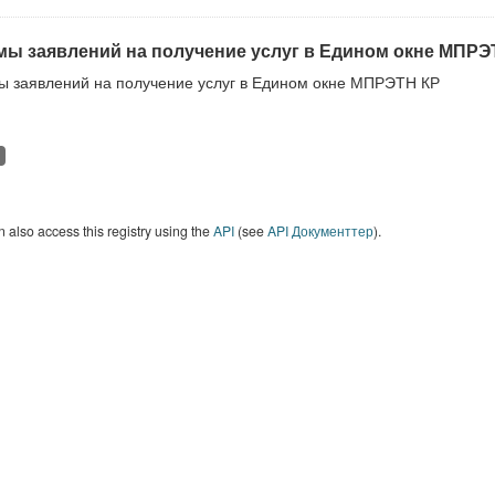
ы заявлений на получение услуг в Едином окне МПРЭ
 заявлений на получение услуг в Едином окне МПРЭТН КР
 also access this registry using the
API
(see
API Документтер
).