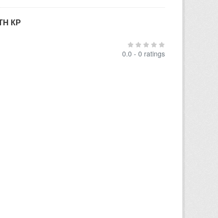
ТН КР
0.0 - 0 ratings