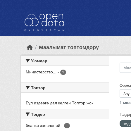
Skip to main content
Маалымат топтомдору
Уюмдар
Министерство...
-
1
Форма
Топтор
1 ма
Бул издөөгө дал келген Топтор жок
Тэгдер
Тэгде
нед
бланки заявлений
-
1