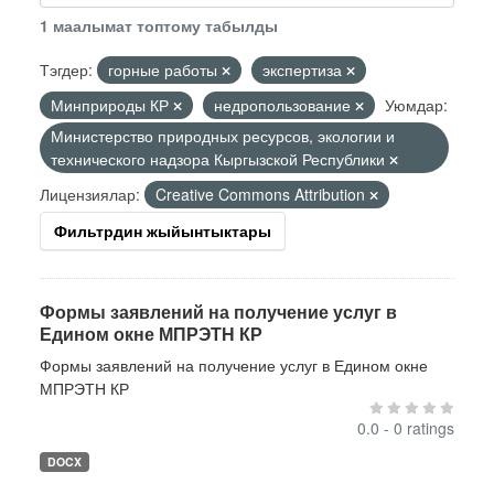
1 маалымат топтому табылды
Тэгдер:
горные работы
экспертиза
Минприроды КР
недропользование
Уюмдар:
Министерство природных ресурсов, экологии и
технического надзора Кыргызской Республики
Лицензиялар:
Creative Commons Attribution
Фильтрдин жыйынтыктары
Формы заявлений на получение услуг в
Едином окне МПРЭТН КР
Формы заявлений на получение услуг в Едином окне
МПРЭТН КР
0.0 - 0 ratings
DOCX