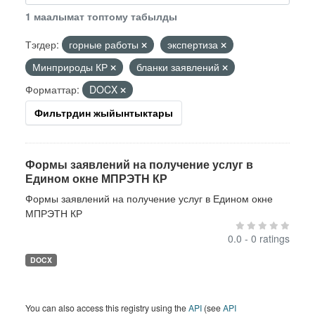
1 маалымат топтому табылды
Тэгдер:
горные работы
экспертиза
Минприроды КР
бланки заявлений
Форматтар:
DOCX
Фильтрдин жыйынтыктары
Формы заявлений на получение услуг в
Едином окне МПРЭТН КР
Формы заявлений на получение услуг в Едином окне
МПРЭТН КР
0.0 - 0 ratings
DOCX
You can also access this registry using the
API
(see
API