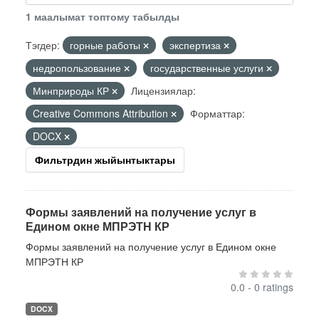
1 маалымат топтому табылды
Тэгдер:
горные работы
экспертиза
недропользование
государственные услуги
Минприроды КР
Лицензиялар:
Creative Commons Attribution
Форматтар:
DOCX
Фильтрдин жыйынтыктары
Формы заявлений на получение услуг в
Едином окне МПРЭТН КР
Формы заявлений на получение услуг в Едином окне
МПРЭТН КР
0.0 - 0 ratings
DOCX