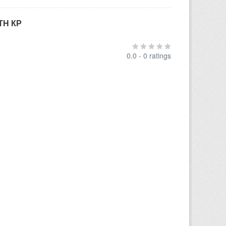
ТН КР
0.0 - 0 ratings