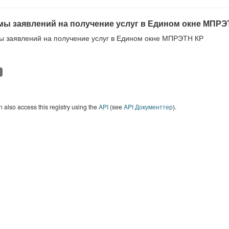
ы заявлений на получение услуг в Едином окне МПРЭ
 заявлений на получение услуг в Едином окне МПРЭТН КР
 also access this registry using the
API
(see
API Документтер
).