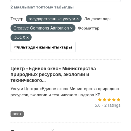
2 маалымат топтому табылды
Тэгдер:
государственные услуги
Лицензиялар:
Creative Commons Attribution
Форматтар:
DOCX
Фильтрдин жыйынтыктары
Центр «Единое окно» Министерства
природных ресурсов, экологии и
технического...
Услуги Центра «Единое окно» Министерства природных
ресурсов, экологии и технического надзора КР
5.0 - 2 ratings
DOCX