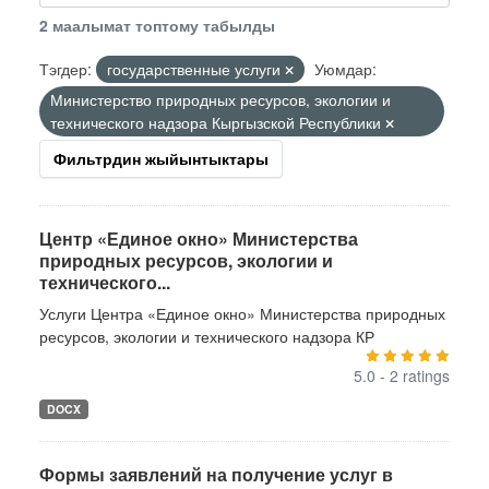
2 маалымат топтому табылды
Тэгдер:
государственные услуги
Уюмдар:
Министерство природных ресурсов, экологии и
технического надзора Кыргызской Республики
Фильтрдин жыйынтыктары
Центр «Единое окно» Министерства
природных ресурсов, экологии и
технического...
Услуги Центра «Единое окно» Министерства природных
ресурсов, экологии и технического надзора КР
5.0 - 2 ratings
DOCX
Формы заявлений на получение услуг в