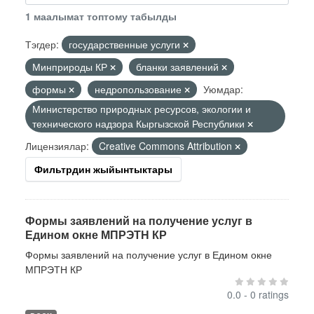
1 маалымат топтому табылды
Тэгдер:
государственные услуги
Минприроды КР
бланки заявлений
формы
недропользование
Уюмдар:
Министерство природных ресурсов, экологии и
технического надзора Кыргызской Республики
Лицензиялар:
Creative Commons Attribution
Фильтрдин жыйынтыктары
Формы заявлений на получение услуг в
Едином окне МПРЭТН КР
Формы заявлений на получение услуг в Едином окне
МПРЭТН КР
0.0 - 0 ratings