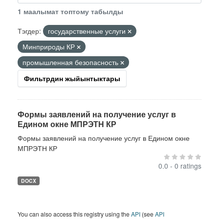
1 маалымат топтому табылды
Тэгдер:
государственные услуги
Минприроды КР
промышленная безопасность
Фильтрдин жыйынтыктары
Формы заявлений на получение услуг в
Едином окне МПРЭТН КР
Формы заявлений на получение услуг в Едином окне
МПРЭТН КР
0.0 - 0 ratings
DOCX
You can also access this registry using the
API
(see
API