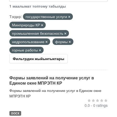
1 маалымат топтому табылды
Тэгдер:
государственные услуги
Минприроды КР
промышленная безопасность
недропользование
формы
горные работы
Фильтрдин жыйынтыктары
Формы заявлений на получение услуг в
Едином окне МПРЭТН КР
Формы заявлений на получение услуг в Едином окне
МПРЭТН КР
0.0 - 0 ratings
DOCX