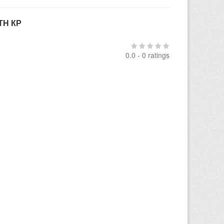
ТН КР
0.0 - 0 ratings