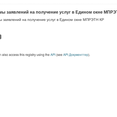
ы заявлений на получение услуг в Едином окне МПРЭ
 заявлений на получение услуг в Едином окне МПРЭТН КР
 also access this registry using the
API
(see
API Документтер
).