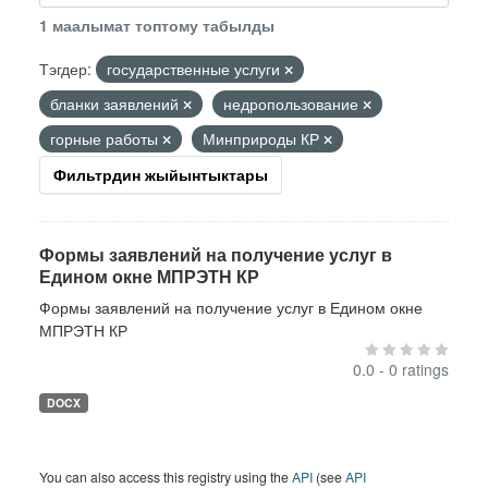
1 маалымат топтому табылды
Тэгдер:
государственные услуги
бланки заявлений
недропользование
горные работы
Минприроды КР
Фильтрдин жыйынтыктары
Формы заявлений на получение услуг в
Едином окне МПРЭТН КР
Формы заявлений на получение услуг в Едином окне
МПРЭТН КР
0.0 - 0 ratings
DOCX
You can also access this registry using the
API
(see
API