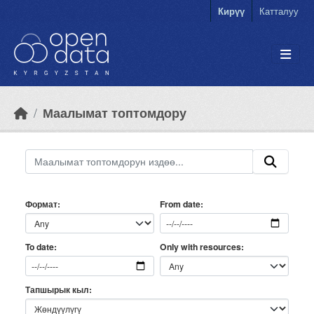
Skip to main content
Кирүү
Катталуу
Маалымат топтомдору
Формат
From date
Only with resources
To date
Тапшырык кыл