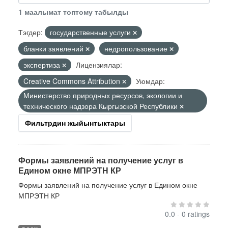
1 маалымат топтому табылды
Тэгдер:
государственные услуги
бланки заявлений
недропользование
экспертиза
Лицензиялар:
Creative Commons Attribution
Уюмдар:
Министерство природных ресурсов, экологии и
технического надзора Кыргызской Республики
Фильтрдин жыйынтыктары
Формы заявлений на получение услуг в
Едином окне МПРЭТН КР
Формы заявлений на получение услуг в Едином окне
МПРЭТН КР
0.0 - 0 ratings