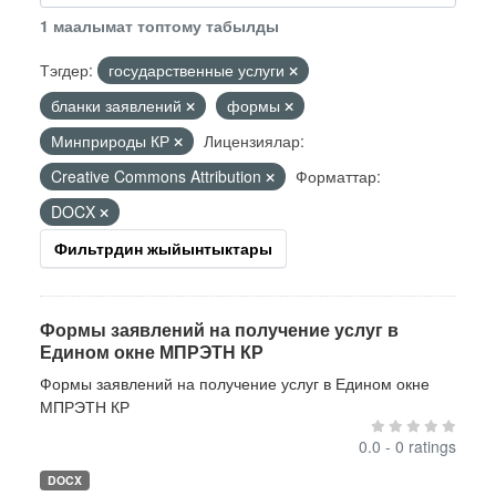
1 маалымат топтому табылды
Тэгдер:
государственные услуги
бланки заявлений
формы
Минприроды КР
Лицензиялар:
Creative Commons Attribution
Форматтар:
DOCX
Фильтрдин жыйынтыктары
Формы заявлений на получение услуг в
Едином окне МПРЭТН КР
Формы заявлений на получение услуг в Едином окне
МПРЭТН КР
0.0 - 0 ratings
DOCX