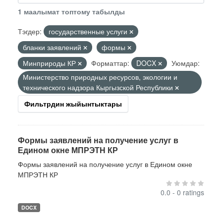
1 маалымат топтому табылды
Тэгдер:
государственные услуги
бланки заявлений
формы
Минприроды КР
Форматтар:
DOCX
Уюмдар:
Министерство природных ресурсов, экологии и
технического надзора Кыргызской Республики
Фильтрдин жыйынтыктары
Формы заявлений на получение услуг в
Едином окне МПРЭТН КР
Формы заявлений на получение услуг в Едином окне
МПРЭТН КР
0.0 - 0 ratings
DOCX