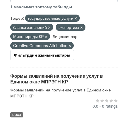
1 маалымат топтому табылды
Тэгдер:
государственные услуги
бланки заявлений
экспертиза
Минприроды КР
Лицензиялар:
Creative Commons Attribution
Фильтрдин жыйынтыктары
Формы заявлений на получение услуг в
Едином окне МПРЭТН КР
Формы заявлений на получение услуг в Едином окне
МПРЭТН КР
0.0 - 0 ratings
DOCX