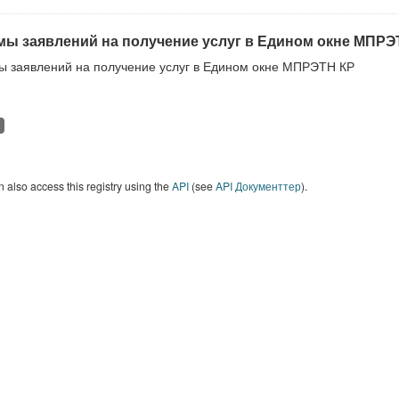
ы заявлений на получение услуг в Едином окне МПРЭ
 заявлений на получение услуг в Едином окне МПРЭТН КР
 also access this registry using the
API
(see
API Документтер
).