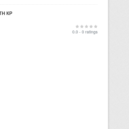
ТН КР
0.0 - 0 ratings