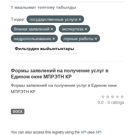
1 маалымат топтому табылды
Тэгдер:
государственные услуги
бланки заявлений
экспертиза
недропользование
горные работы
Фильтрдин жыйынтыктары
Формы заявлений на получение услуг в
Едином окне МПРЭТН КР
Формы заявлений на получение услуг в Едином окне
МПРЭТН КР
0.0 - 0 ratings
DOCX
You can also access this registry using the
API
(see
API