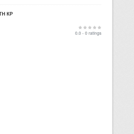
ТН КР
0.0 - 0 ratings