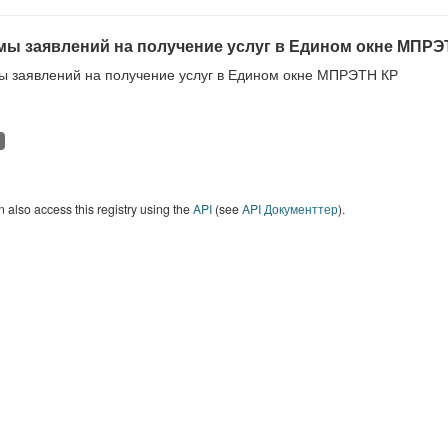
ы заявлений на получение услуг в Едином окне МПРЭ
 заявлений на получение услуг в Едином окне МПРЭТН КР
 also access this registry using the
API
(see
API Документтер
).