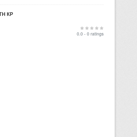
ТН КР
0.0 - 0 ratings