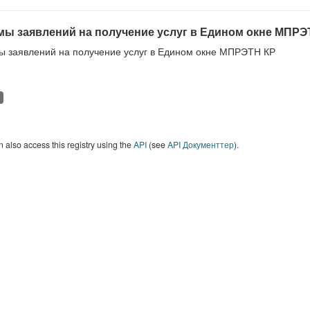
ы заявлений на получение услуг в Едином окне МПРЭ
 заявлений на получение услуг в Едином окне МПРЭТН КР
 also access this registry using the
API
(see
API Документтер
).