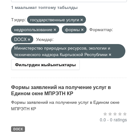
1 маалымат топтому табылды
Тэгдер:
государственные услуги
недропользование
формы
Форматтар:
DOCX
Уюмдар:
Министерство природных ресурсов, экологии и
технического надзора Кыргызской Республики
Фильтрдин жыйынтыктары
Формы заявлений на получение услуг в
Едином окне МПРЭТН КР
Формы заявлений на получение услуг в Едином окне
МПРЭТН КР
0.0 - 0 ratings
DOCX