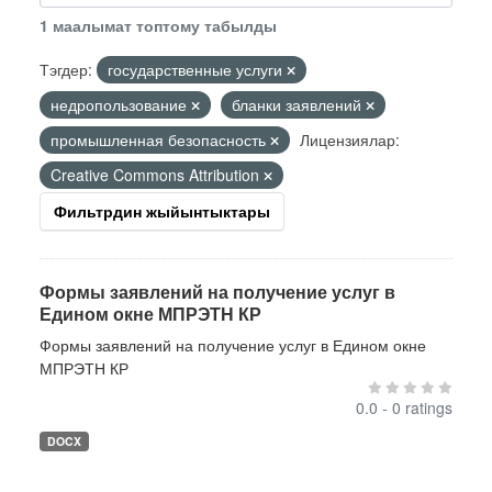
1 маалымат топтому табылды
Тэгдер:
государственные услуги
недропользование
бланки заявлений
промышленная безопасность
Лицензиялар:
Creative Commons Attribution
Фильтрдин жыйынтыктары
Формы заявлений на получение услуг в
Едином окне МПРЭТН КР
Формы заявлений на получение услуг в Едином окне
МПРЭТН КР
0.0 - 0 ratings
DOCX