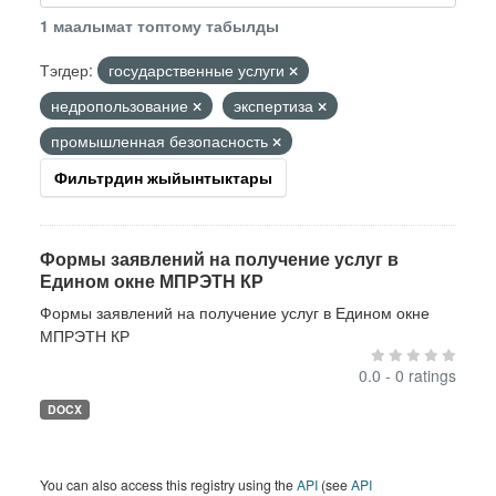
1 маалымат топтому табылды
Тэгдер:
государственные услуги
недропользование
экспертиза
промышленная безопасность
Фильтрдин жыйынтыктары
Формы заявлений на получение услуг в
Едином окне МПРЭТН КР
Формы заявлений на получение услуг в Едином окне
МПРЭТН КР
0.0 - 0 ratings
DOCX
You can also access this registry using the
API
(see
API