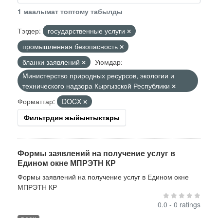
1 маалымат топтому табылды
Тэгдер:
государственные услуги
промышленная безопасность
бланки заявлений
Уюмдар:
Министерство природных ресурсов, экологии и
технического надзора Кыргызской Республики
Форматтар:
DOCX
Фильтрдин жыйынтыктары
Формы заявлений на получение услуг в
Едином окне МПРЭТН КР
Формы заявлений на получение услуг в Едином окне
МПРЭТН КР
0.0 - 0 ratings