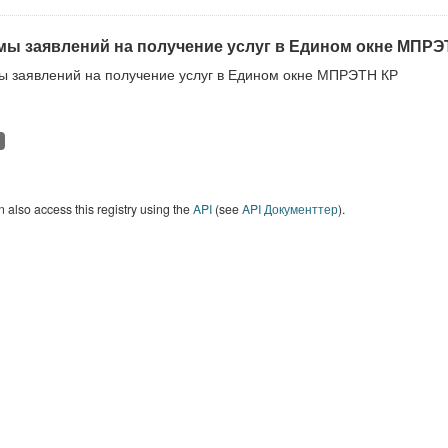
ы заявлений на получение услуг в Едином окне МПРЭ
 заявлений на получение услуг в Едином окне МПРЭТН КР
 also access this registry using the
API
(see
API Документтер
).