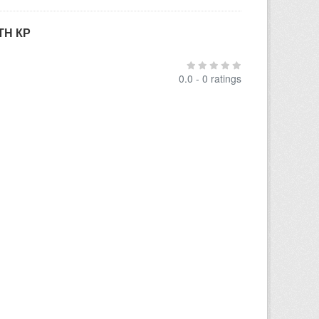
ТН КР
0.0 - 0 ratings