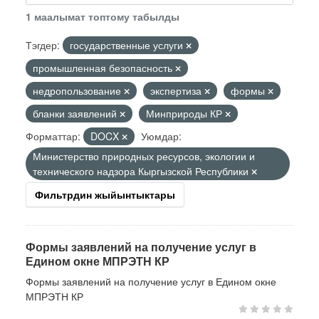
1 маалымат топтому табылды
Тэгдер:
государственные услуги
промышленная безопасность
недропользование
экспертиза
формы
бланки заявлений
Минприроды КР
Форматтар:
DOCX
Уюмдар:
Министерство природных ресурсов, экологии и
технического надзора Кыргызской Республики
Фильтрдин жыйынтыктары
Формы заявлений на получение услуг в
Едином окне МПРЭТН КР
Формы заявлений на получение услуг в Едином окне
МПРЭТН КР